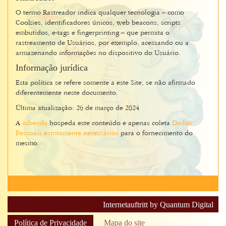
O termo Rastreador indica qualquer tecnologia – como
Cookies, identificadores únicos, web beacons, scripts
embutidos, e-tags e fingerprinting – que permita o
rastreamento de Usuários, por exemplo, acessando ou a
armazenando informações no dispositivo do Usuário.
Informação jurídica
Esta política se refere somente a este Site, se não afirmado
diferentemente neste documento.
Última atualização: 26 de março de 2024
A
iubenda
hospeda este conteúdo e apenas coleta
Dados
Pessoais estritamente necessários
para o fornecimento do
mesmo.
Internetauftritt by Quantum Digital
Política de Privacidade
Mapa do site