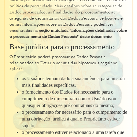
informação possivelmente divergente ou conflitante contida na
política de privacidade. Mais detalhes sobre as categorias de
Dados processados, as finalidades do processamento, as
categorias de destinatários dos Dados Pessoais, se houver, e
outras informações sobre os Dados Pessoais podem ser
encontradas na
seção intitulada "Informações detalhadas sobre
o processamento de Dados Pessoais" deste documento
.
Base jurídica para o processamento
O Proprietário poderá processar os Dados Pessoais
relacionados ao Usuário se uma das hipóteses a seguir se
aplicar:
os Usuários tenham dado a sua anuência para uma ou
mais finalidades específicas.
o fornecimento dos Dados for necessário para o
cumprimento de um contrato com o Usuário e/ou
quaisquer obrigações pré-contratuais do mesmo;
o processamento for necessário para o cumprimento de
uma obrigação jurídica à qual o Proprietário estiver
sujeito;
o processamento estiver relacionado a uma tarefa que