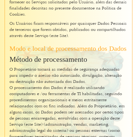
fornecer os Serviços solicitados pelo Usuário, além das demais
finalidades descritas no presente documentoe na Política de
Cookies.
Os Usuários ficam responsáveis por quaisquer Dados Pessoais
de terceiros que forem obtidos, publicados ou compartilhados
através deste Serviço (este Site).
Modo e local de processamento dos Dados
Método de processamento
O Proprietário tomará as medidas de segurança adequadas
para impedir o acesso não autorizado, divulgação, alteração
ou destruição não autorizada dos Dados.
O processamento dos Dados é realizado utilizando
computadores e /ou ferramentas de TI habilitadas, seguindo
procedimentos organizacionais e meios estritamente
relacionados com os fins indicados. Além do Proprietário, em
alguns casos, os Dados podem ser acessados por certos tipos
de pessoas encarregadas, envolvidas com a operação deste
Serviço (este Site) (administração, vendas, marketing,
administração legal do sistema) ou pessoas externas (como
fornecedores terceirizados de serviços técnicos, carteiros,