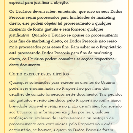
especial para justificar a objeção.
Os Usuários devem saber, entretanto, que caso os seus Dados
Pessoais sejam processados para finalidades de marketing
direto, eles podem objetar tal processamento a qualquer
momento de forma gratuita e sem fornecer qualquer
justificativa. Quando o Usuário se opuser ao processamento
para fins de marketing direto, os Dados Pessoais não serão
mais processados para esses fins. Para saber se o Proprietário
está processando Dados Pessoais para fins de marketing
direto, os Usuários podem consultar as seções respectivas
deste documento.
Como exercer estes direitos
Quaisquer solicitações para exercer os direitos do Usuário
podem ser encaminhadas ao Proprietário por meio dos
detalhes de contato fornecidos neste documento. Tais pedidos
são gratuitos e serão atendidos pelo Proprietário com a maior
brevidade possível e sempre no prazo de um mês, fornecendo
aos Usuários as informações exigidas por lei. Qualquer
retificação ou exclusão de Dados Pessoais ou restrição de
processamento será comunicada pelo Proprietário a cada
destinatário, se houver, a quem os Dados Pessoais foram