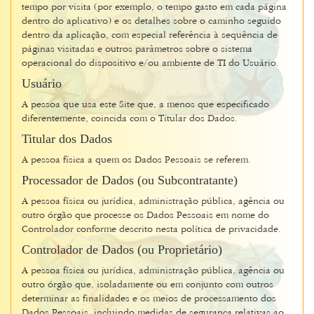
tempo por visita (por exemplo, o tempo gasto em cada página
dentro do aplicativo) e os detalhes sobre o caminho seguido
dentro da aplicação, com especial referência à sequência de
páginas visitadas e outros parâmetros sobre o sistema
operacional do dispositivo e/ou ambiente de TI do Usuário.
Usuário
A pessoa que usa este Site que, a menos que especificado
diferentemente, coincida com o Titular dos Dados.
Titular dos Dados
A pessoa física a quem os Dados Pessoais se referem.
Processador de Dados (ou Subcontratante)
A pessoa física ou jurídica, administração pública, agência ou
outro órgão que processe os Dados Pessoais em nome do
Controlador conforme descrito nesta política de privacidade.
Controlador de Dados (ou Proprietário)
A pessoa física ou jurídica, administração pública, agência ou
outro órgão que, isoladamente ou em conjunto com outros
determinar as finalidades e os meios de processamento dos
Dados Pessoais, incluindo medidas de segurança relativas ao