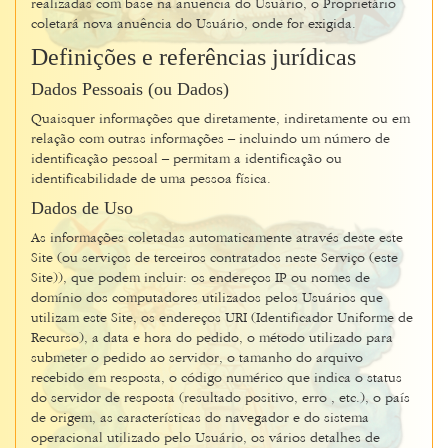
realizadas com base na anuência do Usuário, o Proprietário
coletará nova anuência do Usuário, onde for exigida.
Definições e referências jurídicas
Dados Pessoais (ou Dados)
Quaisquer informações que diretamente, indiretamente ou em
relação com outras informações – incluindo um número de
identificação pessoal – permitam a identificação ou
identificabilidade de uma pessoa física.
Dados de Uso
As informações coletadas automaticamente através deste este
Site (ou serviços de terceiros contratados neste Serviço (este
Site)), que podem incluir: os endereços IP ou nomes de
domínio dos computadores utilizados pelos Usuários que
utilizam este Site, os endereços URI (Identificador Uniforme de
Recurso), a data e hora do pedido, o método utilizado para
submeter o pedido ao servidor, o tamanho do arquivo
recebido em resposta, o código numérico que indica o status
do servidor de resposta (resultado positivo, erro , etc.), o país
de origem, as características do navegador e do sistema
operacional utilizado pelo Usuário, os vários detalhes de