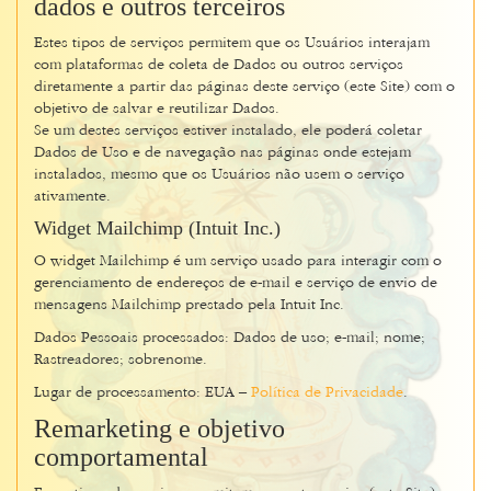
dados e outros terceiros
Estes tipos de serviços permitem que os Usuários interajam
com plataformas de coleta de Dados ou outros serviços
diretamente a partir das páginas deste serviço (este Site) com o
objetivo de salvar e reutilizar Dados.
Se um destes serviços estiver instalado, ele poderá coletar
Dados de Uso e de navegação nas páginas onde estejam
instalados, mesmo que os Usuários não usem o serviço
ativamente.
Widget Mailchimp (Intuit Inc.)
O widget Mailchimp é um serviço usado para interagir com o
gerenciamento de endereços de e-mail e serviço de envio de
mensagens Mailchimp prestado pela Intuit Inc.
Dados Pessoais processados: Dados de uso; e-mail; nome;
Rastreadores; sobrenome.
Lugar de processamento: EUA –
Política de Privacidade
.
Remarketing e objetivo
comportamental