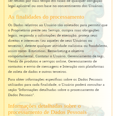
ser retidos por mais tempo em razão de qualquer obrigação
legal aplicável ou com base no consentimento dos Usuários.
As finalidades do processamento
Os Dados relativos ao Usuário são coletados para permitir que
o Proprietário preste seu Serviço, cumpra suas obrigações
legais, responda a solicitações de execução, proteja seus
direitos e interesses (ou aqueles de seus Usuários ou
terceiros), detecte qualquer atividade maliciosa ou fraudulenta,
assim como: Estatísticas, Remarketing e objetivo
comportamental, Contatar o Usuário, Gerenciamento de tags,
Venda de produtos e serviços online, Gerenciamento de
contactos e envio de mensagens e Interação com plataformas
de coleta de dados e outros terceiros.
Para obter informações específicas sobre os Dados Pessoais
utilizados para cada finalidade, o Usuário poderá consultar a
seção "Informações detalhadas sobre o processamento de
Dados Pessoais".
Informações detalhadas sobre o
processamento de Dados Pessoais