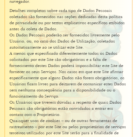
navegador.
Detalhes completos sobre cada tipo de Dados Pessoais
coletados são fornecidos nas seções dedicadas desta política
de privacidade ou por textos explicativos específicos exibidos
antes da coleta de Dados.
Os Dados Pessoais poderão ser fornecidos livremente pelo
Usuário, ou, no caso dos Dados de Utilização, coletados
automaticamente ao se utilizar este Site.
A menos que especificado diferentemente todos os Dados
solicitados por este Site são obrigatórios e a falta de
fornecimento destes Dados poderá impossibilitar este Site de
fornecer os seus Serviços. Nos casos em que este Site afirmar
especificamente que alguns Dados não forem obrigatórios, os
Usuários ficam livres para deixarem de comunicar estes Dados
sem nenhuma consequência para a disponibilidade ou o
funcionamento do Serviço.
Os Usuários que tiverem dúvidas a respeito de quais Dados
Pessoais são obrigatórios estão convidados a entrar em
contato com o Proprietário.
Quaisquer usos de cookies – ou de outras ferramentas de
rastreamento – por este Site ou pelos proprietários de serviços
terceiros utilizados por este Site serão para a finalidade de