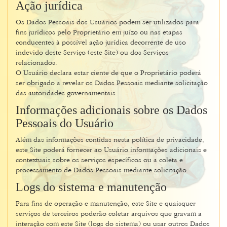
Ação jurídica
Os Dados Pessoais dos Usuários podem ser utilizados para
fins jurídicos pelo Proprietário em juízo ou nas etapas
conducentes à possível ação jurídica decorrente de uso
indevido deste Serviço (este Site) ou dos Serviços
relacionados.
O Usuário declara estar ciente de que o Proprietário poderá
ser obrigado a revelar os Dados Pessoais mediante solicitação
das autoridades governamentais.
Informações adicionais sobre os Dados
Pessoais do Usuário
Além das informações contidas nesta política de privacidade,
este Site poderá fornecer ao Usuário informações adicionais e
contextuais sobre os serviços específicos ou a coleta e
processamento de Dados Pessoais mediante solicitação.
Logs do sistema e manutenção
Para fins de operação e manutenção, este Site e quaisquer
serviços de terceiros poderão coletar arquivos que gravam a
interação com este Site (logs do sistema) ou usar outros Dados