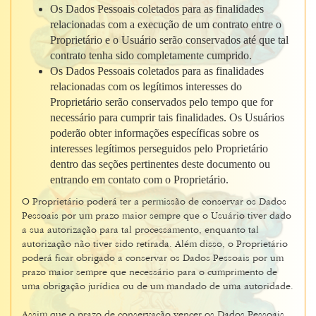
Os Dados Pessoais coletados para as finalidades
relacionadas com a execução de um contrato entre o
Proprietário e o Usuário serão conservados até que tal
contrato tenha sido completamente cumprido.
Os Dados Pessoais coletados para as finalidades
relacionadas com os legítimos interesses do
Proprietário serão conservados pelo tempo que for
necessário para cumprir tais finalidades. Os Usuários
poderão obter informações específicas sobre os
interesses legítimos perseguidos pelo Proprietário
dentro das seções pertinentes deste documento ou
entrando em contato com o Proprietário.
O Proprietário poderá ter a permissão de conservar os Dados
Pessoais por um prazo maior sempre que o Usuário tiver dado
a sua autorização para tal processamento, enquanto tal
autorização não tiver sido retirada. Além disso, o Proprietário
poderá ficar obrigado a conservar os Dados Pessoais por um
prazo maior sempre que necessário para o cumprimento de
uma obrigação jurídica ou de um mandado de uma autoridade.
Assim que o prazo de conservação vencer os Dados Pessoais