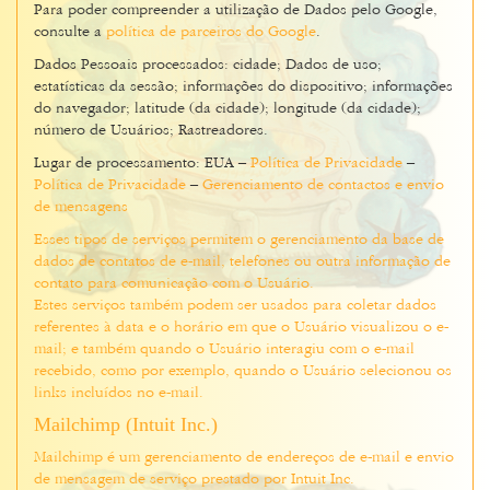
Para poder compreender a utilização de Dados pelo Google,
consulte a
política de parceiros do Google
.
Dados Pessoais processados: cidade; Dados de uso;
estatísticas da sessão; informações do dispositivo; informações
do navegador; latitude (da cidade); longitude (da cidade);
número de Usuários; Rastreadores.
Lugar de processamento: EUA –
Política de Privacidade
–
Política de Privacidade
–
Gerenciamento de contactos e envio
de mensagens
Esses tipos de serviços permitem o gerenciamento da base de
dados de contatos de e-mail, telefones ou outra informação de
contato para comunicação com o Usuário.
Estes serviços também podem ser usados para coletar dados
referentes à data e o horário em que o Usuário visualizou o e-
mail; e também quando o Usuário interagiu com o e-mail
recebido, como por exemplo, quando o Usuário selecionou os
links incluídos no e-mail.
Mailchimp (Intuit Inc.)
Mailchimp é um gerenciamento de endereços de e-mail e envio
de mensagem de serviço prestado por Intuit Inc.