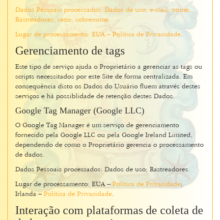
Dados Pessoais processados: Dados de uso; e-mail; nome;
Rastreadores; sexo; sobrenome.
Lugar de processamento: EUA –
Política de Privacidade
.
Gerenciamento de tags
Este tipo de serviço ajuda o Proprietário a gerenciar as tags ou
scripts necessitados por este Site de forma centralizada. Em
consequência disto os Dados do Usuário fluem através destes
serviços e há possiblidade de retenção destes Dados.
Google Tag Manager (Google LLC)
O Google Tag Manager é um serviço de gerenciamento
fornecido pela Google LLC ou pela Google Ireland Limited,
dependendo de como o Proprietário gerencia o processamento
de dados.
Dados Pessoais processados: Dados de uso; Rastreadores.
Lugar de processamento: EUA –
Política de Privacidade
;
Irlanda –
Política de Privacidade
.
Interação com plataformas de coleta de