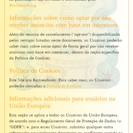
Brunaustiftung
.
Informações sobre como optar por não
receber anúncios com base em interesses
Além do recurso de cancelamento (“opt-out”) disponibilizado
pelos serviços listados neste documento, os Usuários poderão
saber mais sobre como optar de forma geral por não receber
anúncios com base em interesses, dentro da seção específica
da Política de Cookies.
Política de Cookies
Este Site usa Rastreadores. Para saber mais, os Usuários
poderão consultar a
Política de Cookies
.
Informações adicionais para usuários na
União Européia
Esta seção se aplica a todos os Usuários da União Europeia,
de acordo com o Regulamento Geral de Proteção de Dados (o
"GDPR"), e, para esses Usuários, substitui qualquer outra