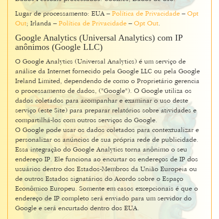
Lugar de processamento: EUA –
Política de Privacidade
–
Opt
Out
; Irlanda –
Política de Privacidade
–
Opt Out
.
Google Analytics (Universal Analytics) com IP
anônimos (Google LLC)
O Google Analytics (Universal Analytics) é um serviço de
análise da Internet fornecido pela Google LLC ou pela Google
Ireland Limited, dependendo de como o Proprietário gerencia
o processamento de dados, ("Google"). O Google utiliza os
dados coletados para acompanhar e examinar o uso deste
serviço (este Site) para preparar relatórios sobre atividades e
compartilhá-los com outros serviços do Google.
O Google pode usar os dados coletados para contextualizar e
personalizar os anúncios de sua própria rede de publicidade.
Essa integração do Google Analytics torna anônimo o seu
endereço IP. Ele funciona ao encurtar os endereços de IP dos
usuários dentro dos Estados-Membros da União Europeia ou
de outros Estados signatários do Acordo sobre o Espaço
Econômico Europeu. Somente em casos excepcionais é que o
endereço de IP completo será enviado para um servidor do
Google e será encurtado dentro dos EUA.