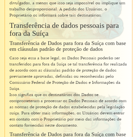
divulgados, a menos que isso seja impossível ou implique um
trabalho desproporcional. A pedido dos Usuários, o
Proprietário os informará sobre tais destinatários.
Transferência de dados pessoais para
fora da Suíça
Transferência de Dados para fora da Suíça com base
em cláusulas padrão de proteção de dados
Caso seja essa a base legal, os Dados Pessoais poderão ser
transferidos para fora da Suíça se tal transferência for realizada
de acordo com as cláusulas padrão de proteção de dados
previamente aprovadas, definidas ou reconhecidas pelo
Comissário Federal de Proteção de Dados e Informações da
Suíça.
Isso significa que os destinatários dos Dados se
comprometeram a processar os Dados Pessoais de acordo com
as normas de proteção de dados estabelecidas pela legislação
suíça. Para obter mais informações, os Usuários devem entrar
em contato com o Proprietário por meio das informações de
contato fornecidas neste documento.
Transferência de Dados para fora da Suíça com base