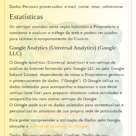
Dados Pessoais processados: e-mail; nome; sexo; sobrenome.
Estatísticas
Os serviços contidos nesta seção habilitam o Proprietário a
monitorar e analisar o tráfego da web e podem ser usados
para rastrear o comportamento do Usuário.
Google Analytics (Universal Analytics) (Google
LLC)
O Google Analytics (Universal Analytics) é um serviço de
análise da Internet fornecido pela Google LLC ou pela Google
Ireland Limited, dependendo de como o Proprietário gerencia
o processamento de dados, ("Google"). O Google utiliza os
dados coletados para acompanhar e examinar o uso deste
serviço (este Site) para preparar relatórios sobre atividades e
compartilhá-los com outros serviços do Google.
O Google pode usar os dados coletados para contextualizar e
personalizar os anúncios de sua própria rede de publicidade.
Para poder compreender a utilização de Dados pelo Google,
consulte a
política de parceiros do Google
.
Dados Pessoais processados: Cookies; Dados de uso.