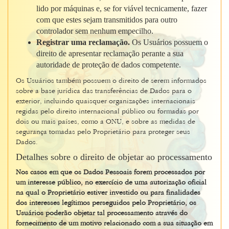
lido por máquinas e, se for viável tecnicamente, fazer
com que estes sejam transmitidos para outro
controlador sem nenhum empecilho.
Registrar uma reclamação.
Os Usuários possuem o
direito de apresentar reclamação perante a sua
autoridade de proteção de dados competente.
Os Usuários também possuem o direito de serem informados
sobre a base jurídica das transferências de Dados para o
exterior, incluindo quaisquer organizações internacionais
regidas pelo direito internacional público ou formadas por
dois ou mais países, como a ONU, e sobre as medidas de
segurança tomadas pelo Proprietário para proteger seus
Dados.
Detalhes sobre o direito de objetar ao processamento
Nos casos em que os Dados Pessoais forem processados por
um interesse público, no exercício de uma autorização oficial
na qual o Proprietário estiver investido ou para finalidades
dos interesses legítimos perseguidos pelo Proprietário, os
Usuários poderão objetar tal processamento através do
fornecimento de um motivo relacionado com a sua situação em