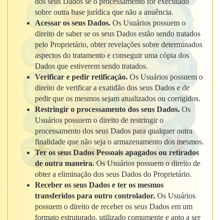
dos seus Dados se o processamento for executado
sobre outra base jurídica que não a anuência.
Acessar os seus Dados.
Os Usuários possuem o
direito de saber se os seus Dados estão sendo tratados
pelo Proprietário, obter revelações sobre determinados
aspectos do tratamento e conseguir uma cópia dos
Dados que estiverem sendo tratados.
Verificar e pedir retificação.
Os Usuários possuem o
direito de verificar a exatidão dos seus Dados e de
pedir que os mesmos sejam atualizados ou corrigidos.
Restringir o processamento dos seus Dados.
Os
Usuários possuem o direito de restringir o
processamento dos seus Dados para qualquer outra
finalidade que não seja o armazenamento dos mesmos.
Ter os seus Dados Pessoais apagados ou retirados
de outra maneira.
Os Usuários possuem o direito de
obter a eliminação dos seus Dados do Proprietário.
Receber os seus Dados e ter os mesmos
transferidos para outro controlador.
Os Usuários
possuem o direito de receber os seus Dados em um
formato estruturado, utilizado comumente e apto a ser