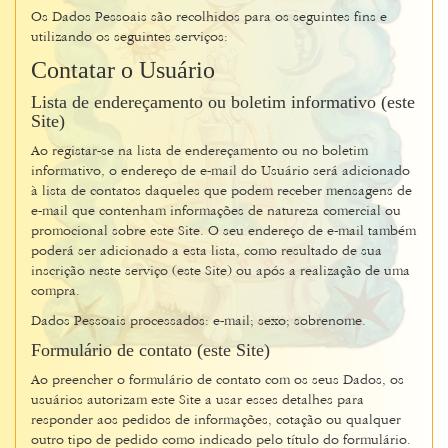
Os Dados Pessoais são recolhidos para os seguintes fins e
utilizando os seguintes serviços:
Contatar o Usuário
Lista de endereçamento ou boletim informativo (este
Site)
Ao registar-se na lista de endereçamento ou no boletim
informativo, o endereço de e-mail do Usuário será adicionado
à lista de contatos daqueles que podem receber mensagens de
e-mail que contenham informações de natureza comercial ou
promocional sobre este Site. O seu endereço de e-mail também
poderá ser adicionado a esta lista, como resultado de sua
inscrição neste serviço (este Site) ou após a realização de uma
compra.
Dados Pessoais processados: e-mail; sexo; sobrenome.
Formulário de contato (este Site)
Ao preencher o formulário de contato com os seus Dados, os
usuários autorizam este Site a usar esses detalhes para
responder aos pedidos de informações, cotação ou qualquer
outro tipo de pedido como indicado pelo título do formulário.