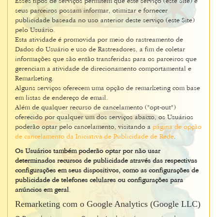
Esses tipos de serviços permitem que este serviço (este Site) e
seus parceiros possam informar, otimizar e fornecer
publicidade baseada no uso anterior deste serviço (este Site)
pelo Usuário.
Esta atividade é promovida por meio do rastreamento de
Dados do Usuário e uso de Rastreadores, a fim de coletar
informações que são então transferidas para os parceiros que
gerenciam a atividade de direcionamento comportamental e
Remarketing.
Alguns serviços oferecem uma opção de remarketing com base
em listas de endereço de email.
Além de qualquer recurso de cancelamento ("opt-out")
oferecido por qualquer um dos serviços abaixo, os Usuários
poderão optar pelo cancelamento, visitando a
página de opção
de cancelamento da Iniciativa de Publicidade de Rede
.
Os Usuários também poderão optar por não usar
determinados recursos de publicidade através das respectivas
configurações em seus dispositivos, como as configurações de
publicidade de telefones celulares ou configurações para
anúncios em geral
.
Remarketing com o Google Analytics (Google LLC)