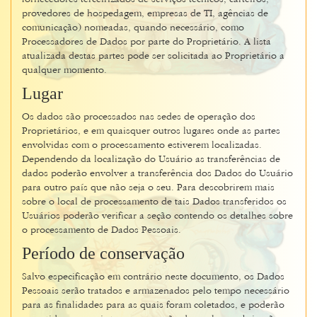
provedores de hospedagem, empresas de TI, agências de
comunicação) nomeadas, quando necessário, como
Processadores de Dados por parte do Proprietário. A lista
atualizada destas partes pode ser solicitada ao Proprietário a
qualquer momento.
Lugar
Os dados são processados ​​nas sedes de operação dos
Proprietários, e em quaisquer outros lugares onde as partes
envolvidas com o processamento estiverem localizadas.
Dependendo da localização do Usuário as transferências de
dados poderão envolver a transferência dos Dados do Usuário
para outro país que não seja o seu. Para descobrirem mais
sobre o local de processamento de tais Dados transferidos os
Usuários poderão verificar a seção contendo os detalhes sobre
o processamento de Dados Pessoais.
Período de conservação
Salvo especificação em contrário neste documento, os Dados
Pessoais serão tratados e armazenados pelo tempo necessário
para as finalidades para as quais foram coletados, e poderão