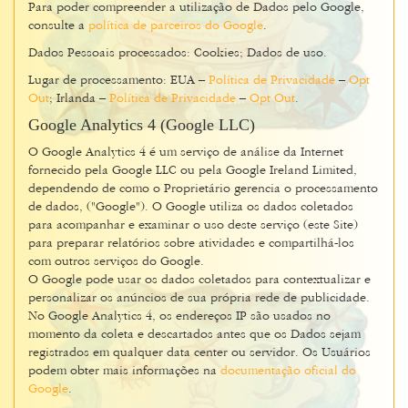
Para poder compreender a utilização de Dados pelo Google,
consulte a
política de parceiros do Google
.
Dados Pessoais processados: Cookies; Dados de uso.
Lugar de processamento: EUA –
Política de Privacidade
–
Opt
Out
; Irlanda –
Política de Privacidade
–
Opt Out
.
Google Analytics 4 (Google LLC)
O Google Analytics 4 é um serviço de análise da Internet
fornecido pela Google LLC ou pela Google Ireland Limited,
dependendo de como o Proprietário gerencia o processamento
de dados, ("Google"). O Google utiliza os dados coletados
para acompanhar e examinar o uso deste serviço (este Site)
para preparar relatórios sobre atividades e compartilhá-los
com outros serviços do Google.
O Google pode usar os dados coletados para contextualizar e
personalizar os anúncios de sua própria rede de publicidade.
No Google Analytics 4, os endereços IP são usados no
momento da coleta e descartados antes que os Dados sejam
registrados em qualquer data center ou servidor. Os Usuários
podem obter mais informações na
documentação oficial do
Google
.